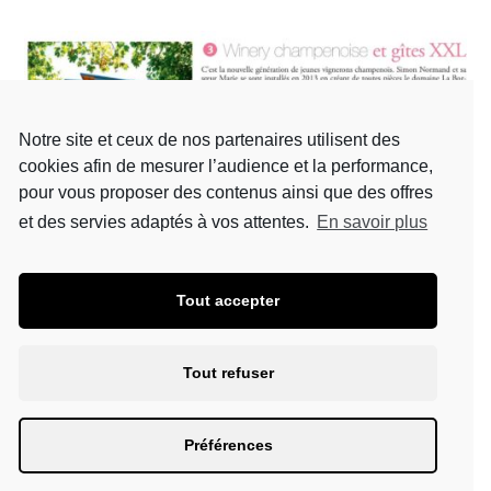
Notre site et ceux de nos partenaires utilisent des
cookies afin de mesurer l’audience et la performance,
pour vous proposer des contenus ainsi que des offres
et des servies adaptés à vos attentes.
En savoir plus
TÉLÉCHARGER LE PDF
Tout accepter
Tout refuser
Champagne Domaine La Borderie - Chemin de la
ferme de la folie 10110 Bar sur Seine - France Tél.
Préférences
: 09.67.45.17.73