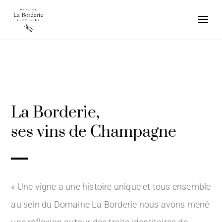
La Borderie,
ses vins de Champagne
« Une vigne a une histoire unique et tous ensemble
au sein du Domaine La Borderie nous avons mené