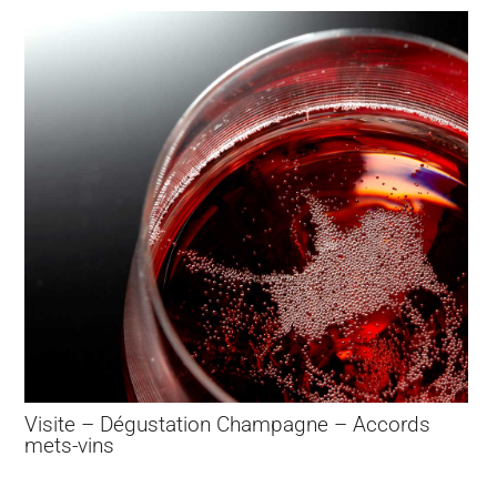
Visite – Dégustation Champagne – Accords
mets-vins